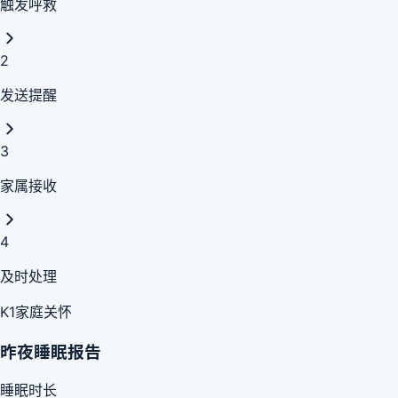
触发呼救
2
发送提醒
3
家属接收
4
及时处理
K1家庭关怀
昨夜睡眠报告
睡眠时长