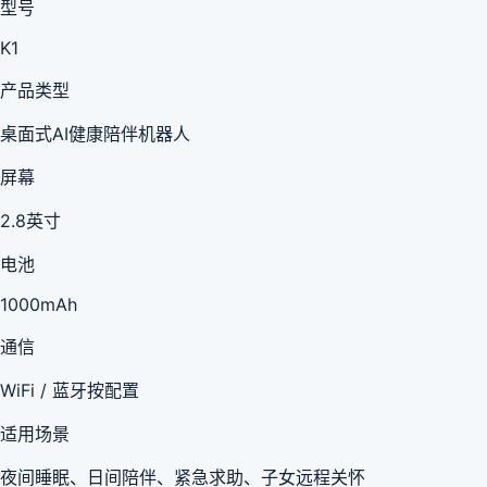
型号
K1
产品类型
桌面式AI健康陪伴机器人
屏幕
2.8英寸
电池
1000mAh
通信
WiFi / 蓝牙按配置
适用场景
夜间睡眠、日间陪伴、紧急求助、子女远程关怀