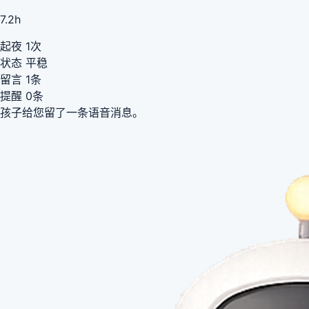
7.2h
起夜 1次
状态 平稳
留言 1条
提醒 0条
孩子给您留了一条语音消息。