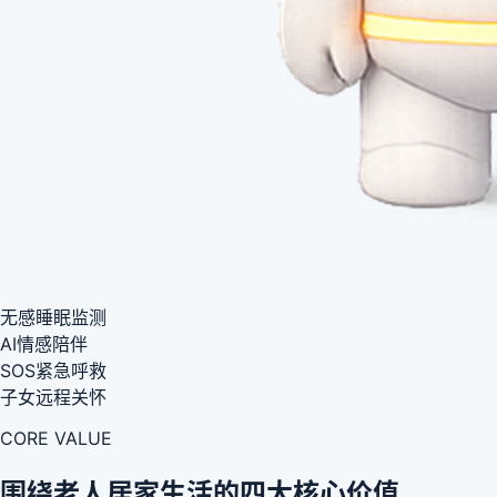
无感睡眠监测
AI情感陪伴
SOS紧急呼救
子女远程关怀
CORE VALUE
围绕老人居家生活的四大核心价值